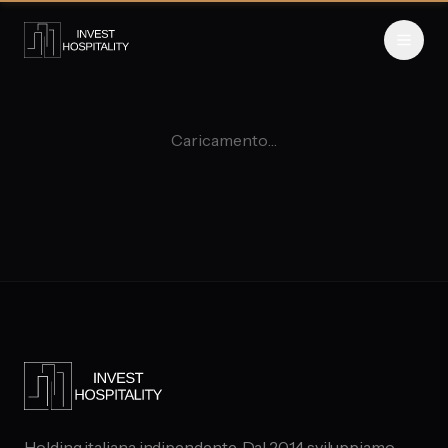
Caricamento…
Holding italiana indipendente. Dal 2014 sviluppiamo,