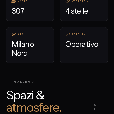
CAMERE
CATEGORIA
307
4 stelle
ZONA
APERTURA
Milano
Operativo
Nord
GALLERIA
Spazi &
atmosfere.
5
FOTO