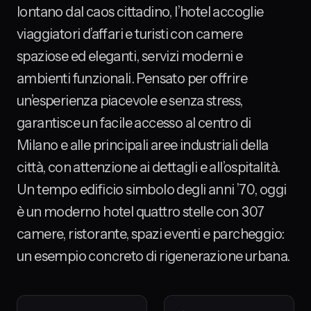
lontano dal caos cittadino, l’hotel accoglie
viaggiatori d’affari e turisti con camere
spaziose ed eleganti, servizi moderni e
ambienti funzionali. Pensato per offrire
un’esperienza piacevole e senza stress,
garantisce un facile accesso al centro di
Milano e alle principali aree industriali della
città, con attenzione ai dettagli e all’ospitalità.
Un tempo edificio simbolo degli anni ’70, oggi
è un moderno hotel quattro stelle con 307
camere, ristorante, spazi eventi e parcheggio:
un esempio concreto di rigenerazione urbana.