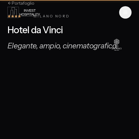
Portafoglio
MILANO NORD
Hotel da Vinci
Elegante, ampio, cinematografico.